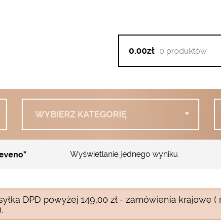
0.00zł
0 produktów
WYBIERZ KATEGORIĘ
Wyświetlanie jednego wyniku
eeveno”
syłka DPD powyżej 149,00 zł - zamówienia krajowe ( 
.