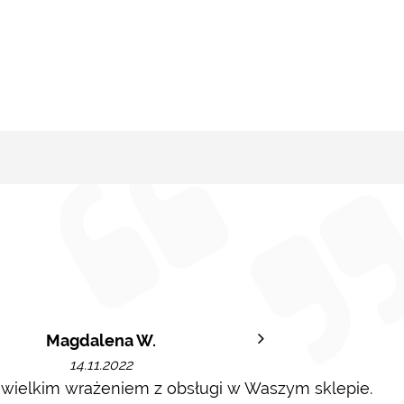
Magdalena W.
14.11.2022
 wielkim wrażeniem z obsługi w Waszym sklepie.