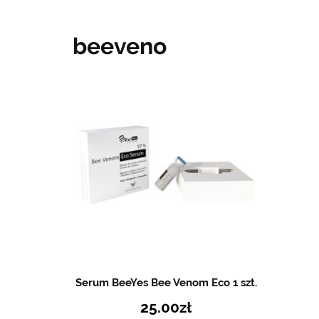
beeveno
Serum BeeYes Bee Venom Eco 1 szt.
25.00
zł