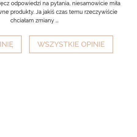
cz odpowiedzi na pytania, niesamowicie miła
wyl
ne produkty. Ja jakiś czas temu rzeczywiście
chciałam zmiany ...
INIĘ
WSZYSTKIE OPINIE