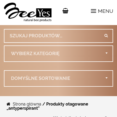
MENU
Szukaj:
WYBIERZ KATEGORIĘ
DOMYŚLNE SORTOWANIE
Strona główna
/ Produkty otagowane
„antyperspirant”