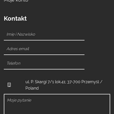
Kontakt
ul. P. Skargi 7/1 lok.41; 37-700 Przemyśl /
Poland