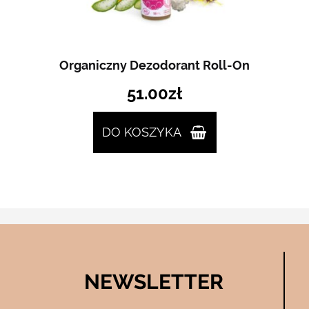
Organiczny Dezodorant Roll-On
51.00
zł
DO KOSZYKA
NEWSLETTER