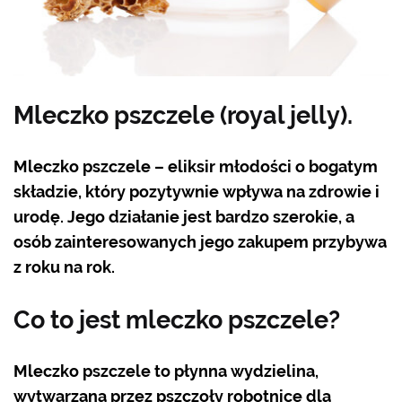
Mleczko pszczele (royal jelly).
Mleczko pszczele – eliksir młodości o bogatym
składzie, który pozytywnie wpływa na zdrowie i
urodę. Jego działanie jest bardzo szerokie, a
osób zainteresowanych jego zakupem przybywa
z roku na rok.
Co to jest mleczko pszczele?
Mleczko pszczele to płynna wydzielina,
wytwarzana przez pszczoły robotnice dla