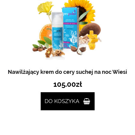
Nawilżający krem do cery suchej na noc Wiesi
105.00
zł
DO KOSZYKA