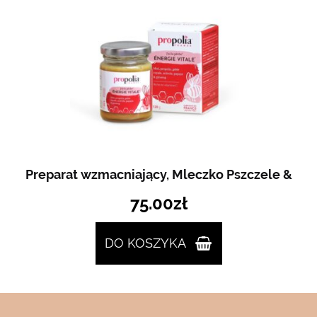
Preparat wzmacniający, Mleczko Pszczele &
75.00
zł
DO KOSZYKA