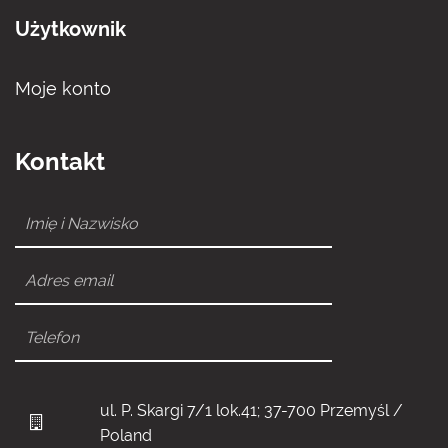
Użytkownik
Moje konto
Kontakt
ul. P. Skargi 7/1 lok.41; 37-700 Przemyśl /
Poland