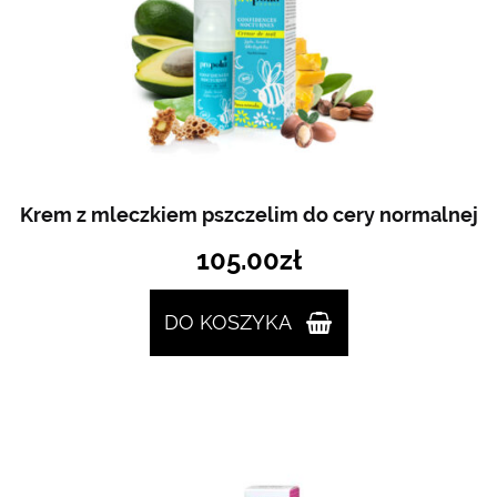
Krem z mleczkiem pszczelim do cery normalnej
105.00
zł
DO KOSZYKA