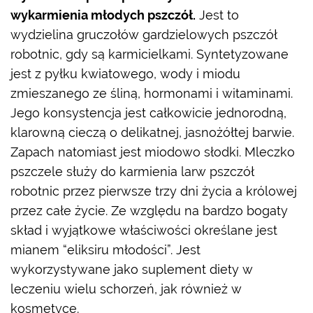
wykarmienia młodych pszczół.
Jest to
wydzielina gruczołów gardzielowych pszczół
robotnic, gdy są karmicielkami. Syntetyzowane
jest z pyłku kwiatowego, wody i miodu
zmieszanego ze śliną, hormonami i witaminami.
Jego konsystencja jest całkowicie jednorodną,
klarowną cieczą o delikatnej, jasnożółtej barwie.
Zapach natomiast jest miodowo słodki. Mleczko
pszczele służy do karmienia larw pszczół
robotnic przez pierwsze trzy dni życia a królowej
przez całe życie. Ze względu na bardzo bogaty
skład i wyjątkowe właściwości określane jest
mianem “eliksiru młodości”. Jest
wykorzystywane jako suplement diety w
leczeniu wielu schorzeń, jak również w
kosmetyce.