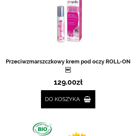
Przeciwzmarszczkowy krem pod oczy ROLL-ON

129.00
zł
DO KOSZYKA