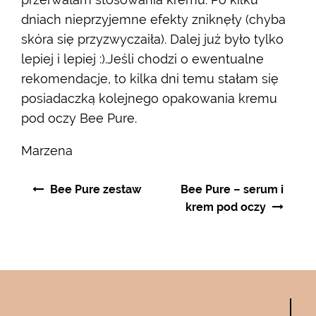
dniach nieprzyjemne efekty zniknęły (chyba
skóra się przyzwyczaiła). Dalej już było tylko
lepiej i lepiej :).Jeśli chodzi o ewentualne
rekomendacje, to kilka dni temu stałam się
posiadaczką kolejnego opakowania kremu
pod oczy Bee Pure.
Marzena
Nawigacja
Bee Pure zestaw
Bee Pure – serum i
wpisu
krem pod oczy