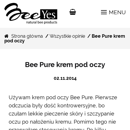
MENU
Strona główna
/
Wszystkie opinie
/ Bee Pure krem
pod oczy
Bee Pure krem pod oczy
02.11.2014
Używam krem pod oczy Bee Pure. Pierwsze
odczucia były dość kontrowersyjne, bo
czułam lekkie pieczenie skóry i szczypanie
oczu po nałożeniu kremu. Pomimo tego nie
przerwałam stosowania kremu. Po kilku