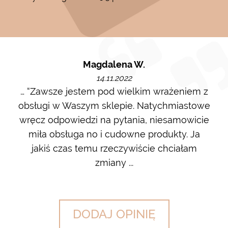
Magdalena W.
14.11.2022
m i
… “Zawsze jestem pod wielkim wrażeniem z
Ot
ę go
obsługi w Waszym sklepie. Natychmiastowe
ł w
wręcz odpowiedzi na pytania, niesamowicie
ost
 na
miła obsługa no i cudowne produkty. Ja
w m
jakiś czas temu rzeczywiście chciałam
zdj
zmiany ...
DODAJ OPINIĘ