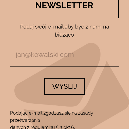
NEWSLETTER
Podaj swój e-mail aby być z nami na
bieżąco
WYŚLIJ
Podając e-mail zgadzasz się na zasady
przetwarzania
danych z regulaminu § 3 pkt 6.